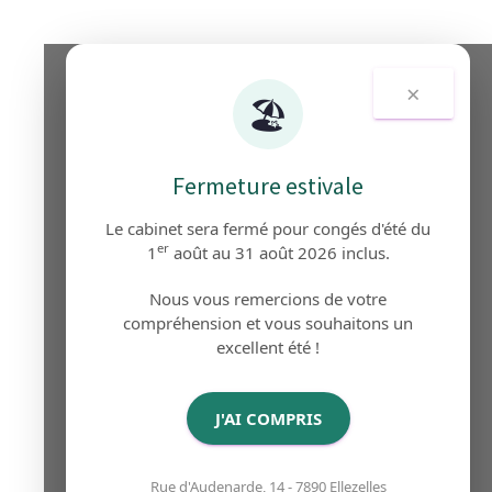
×
🏖️
Fermeture estivale
Le cabinet sera fermé pour congés d'été du
er
1
août au 31 août 2026 inclus.
Nous vous remercions de votre
compréhension et vous souhaitons un
excellent été !
J'AI COMPRIS
Rue d'Audenarde, 14 - 7890 Ellezelles