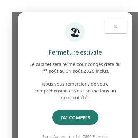
×
🏖️
Fermeture estivale
Le cabinet sera fermé pour congés d'été du
er
1
août au 31 août 2026 inclus.
Nous vous remercions de votre
compréhension et vous souhaitons un
excellent été !
J'AI COMPRIS
Rue d'Audenarde, 14 - 7890 Ellezelles