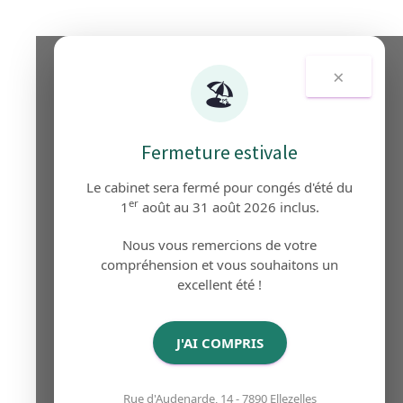
×
🏖️
Fermeture estivale
Le cabinet sera fermé pour congés d'été du
er
1
août au 31 août 2026 inclus.
Nous vous remercions de votre
compréhension et vous souhaitons un
excellent été !
J'AI COMPRIS
Rue d'Audenarde, 14 - 7890 Ellezelles