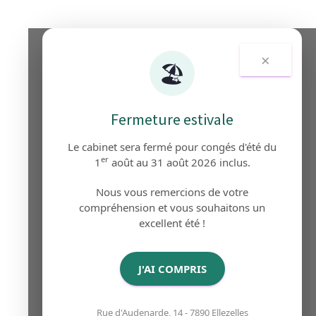
×
🏖️
Fermeture estivale
Le cabinet sera fermé pour congés d'été du
er
1
août au 31 août 2026 inclus.
Nous vous remercions de votre
compréhension et vous souhaitons un
excellent été !
J'AI COMPRIS
Rue d'Audenarde, 14 - 7890 Ellezelles